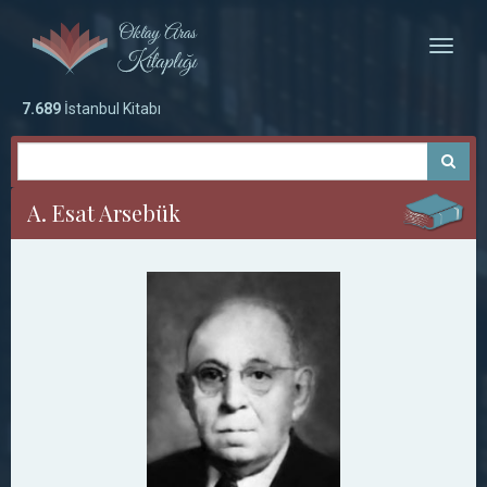
Toggle
naviga
7.689
İstanbul Kitabı
A. Esat Arsebük