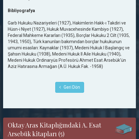
Bibliyografya
Garb Hukuku Nazariyeleri (1927), Hakimlerin Hakk-ı Takdiri ve
Hüsn-i Niyet (1927), Hukuk Muvacehesinde Kambiyo (1927),
Federal Mahkeme Kararları (1935), Borçlar Hukuku 2 Cilt (1935,
1943, 1950), Türk kanunları bakımından borçlar hukukunun
umumi esasları: Kaynaklar (1937), Medeni Hukuk I Başlangıç ve
Şahsın Hukuku (1938), Medeni Hukuk II Aile Hukuku (1940),
Medeni Hukuk Ordinaryüs Profesörü Ahmet Esat Arsebük'ün
Aziz Hatırasına Armağan (A.Ü. Hukuk Fak. -1958)
Geri Dön
Oktay Aras Kitaplığındaki A. Esat
Arsebük kitapları (5)