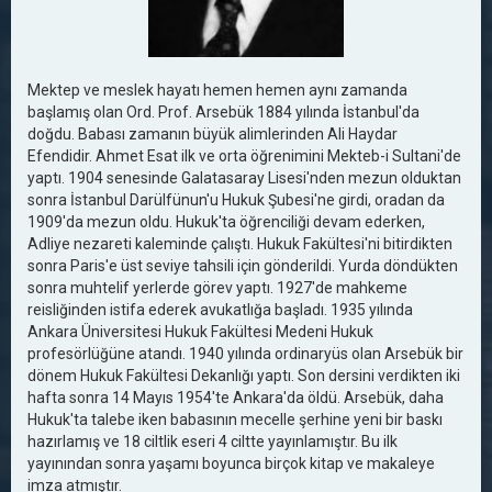
Mektep ve meslek hayatı hemen hemen aynı zamanda
başlamış olan Ord. Prof. Arsebük 1884 yılında İstanbul'da
doğdu. Babası zamanın büyük alimlerinden Ali Haydar
Efendidir. Ahmet Esat ilk ve orta öğrenimini Mekteb-i Sultani'de
yaptı. 1904 senesinde Galatasaray Lisesi'nden mezun olduktan
sonra İstanbul Darülfünun'u Hukuk Şubesi'ne girdi, oradan da
1909'da mezun oldu. Hukuk'ta öğrenciliği devam ederken,
Adliye nezareti kaleminde çalıştı. Hukuk Fakültesi'ni bitirdikten
sonra Paris'e üst seviye tahsili için gönderildi. Yurda döndükten
sonra muhtelif yerlerde görev yaptı. 1927'de mahkeme
reisliğinden istifa ederek avukatlığa başladı. 1935 yılında
Ankara Üniversitesi Hukuk Fakültesi Medeni Hukuk
profesörlüğüne atandı. 1940 yılında ordinaryüs olan Arsebük bir
dönem Hukuk Fakültesi Dekanlığı yaptı. Son dersini verdikten iki
hafta sonra 14 Mayıs 1954'te Ankara'da öldü. Arsebük, daha
Hukuk'ta talebe iken babasının mecelle şerhine yeni bir baskı
hazırlamış ve 18 ciltlik eseri 4 ciltte yayınlamıştır. Bu ilk
yayınından sonra yaşamı boyunca birçok kitap ve makaleye
imza atmıştır.