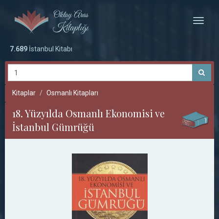
Toggle
naviga
7.689
İstanbul Kitabı
Kitaplar
Osmanlı Kitapları
18. Yüzyılda Osmanlı Ekonomisi ve
İstanbul Gümrüğü