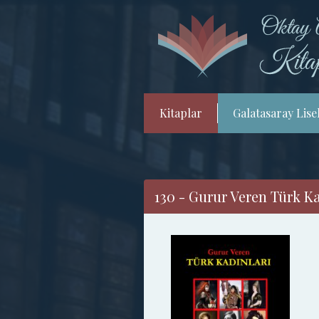
Kitaplar
Galatasaray Lisel
130 - Gurur Veren Türk Ka