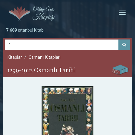
Toggle
naviga
7.689
İstanbul Kitabı
Kitaplar
Osmanlı Kitapları
1299-1922 Osmanlı Tarihi