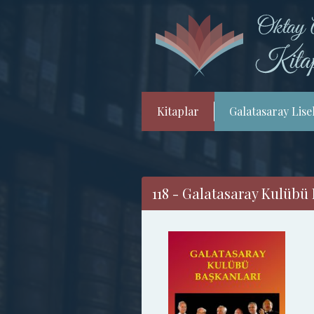
Kitaplar
Galatasaray Lisel
118 - Galatasaray Kulübü