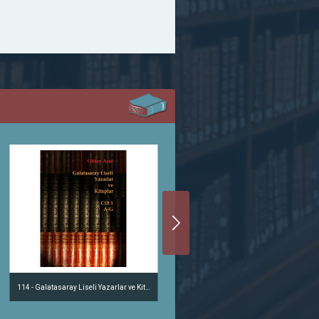
114 - Galatasaray Liseli Yazarlar ve Kitaplar Cilt 1 - A-G