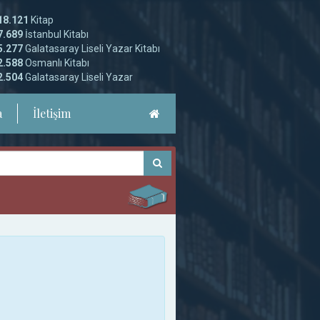
18.121
Kitap
7.689
İstanbul Kitabı
5.277
Galatasaray Liseli Yazar Kitabı
2.588
Osmanlı Kitabı
2.504
Galatasaray Liseli Yazar
a
İletişim