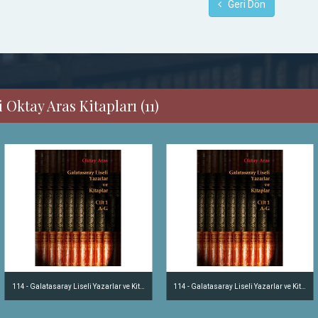
Geri Dön
 Oktay Aras Kitapları (11)
114 - Galatasaray Liseli Yazarlar ve Kitaplar Cilt 1 - A-G
114 - Galatasaray Liseli Yazarlar ve Kitaplar Cilt 1 - A-G