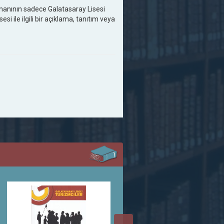
manının sadece Galatasaray Lisesi
 ile ilgili bir açıklama, tanıtım veya