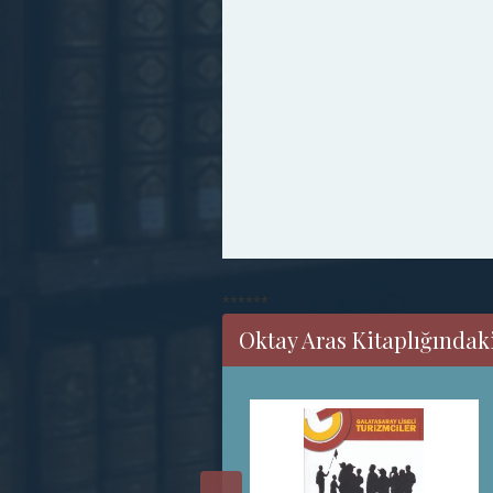
******
Oktay Aras Kitaplığındaki