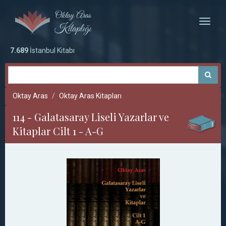
Toggle
naviga
7.689
İstanbul Kitabı
Oktay Aras
Oktay Aras Kitapları
114 - Galatasaray Liseli Yazarlar ve
Kitaplar Cilt 1 - A-G