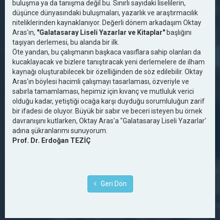
buluşma ya da tanışma değil bu. Sınırlı sayıdaki liselilerin,
düşünce dünyasındaki buluşmaları, yazarlık ve araştırmacılık
niteliklerinden kaynaklanıyor. Değerli dönem arkadaşım Oktay
Aras'ın,
"Galatasaray Liseli Yazarlar ve Kitaplar"
başlığını
taşıyan derlemesi, bu alanda bir ilk.
Öte yandan, bu çalışmanın başkaca vasıflara sahip olanları da
kucaklayacak ve bizlere tanıştıracak yeni derlemelere de ilham
kaynağı oluşturabilecek bir özelliğinden de söz edilebilir. Oktay
Aras'ın böylesi hacimli çalışmayı tasarlaması, özveriyle ve
sabırla tamamlaması, hepimiz için kıvanç ve mutluluk verici
olduğu kadar, yetiştiği ocağa karşı duyduğu sorumluluğun zarif
bir ifadesi de oluyor. Büyük bir sabır ve beceri isteyen bu örnek
davranışını kutlarken, Oktay Aras'a "Galatasaray Liseli Yazarlar'
adına şükranlarımı sunuyorum.
Prof. Dr. Erdoğan TEZİÇ
Geri Dön