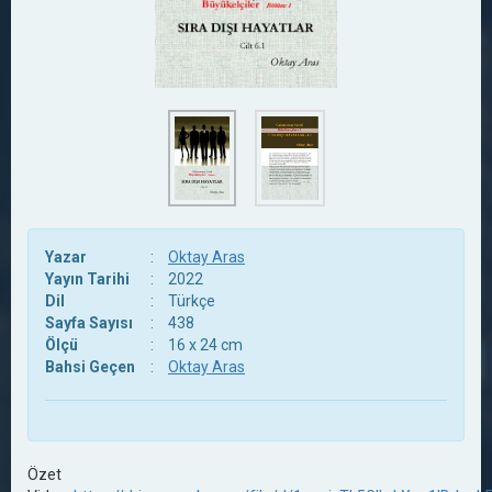
Yazar
:
Oktay Aras
Yayın Tarihi
:
2022
Dil
:
Türkçe
Sayfa Sayısı
:
438
Ölçü
:
16 x 24 cm
Bahsi Geçen
:
Oktay Aras
Özet