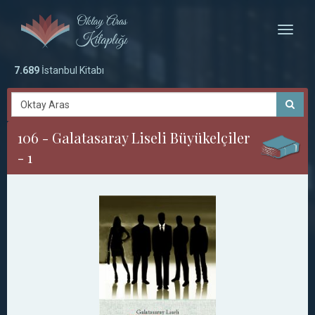
Toggle
naviga
7.689
İstanbul Kitabı
106 - Galatasaray Liseli Büyükelçiler
- 1