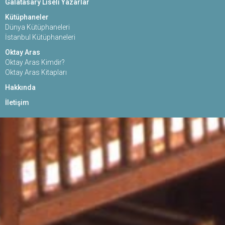
Galatasary Liseli Yazarlar
Kütüphaneler
Dünya Kütüphaneleri
İstanbul Kütüphaneleri
Oktay Aras
Oktay Aras Kimdir?
Oktay Aras Kitapları
Hakkında
İletişim