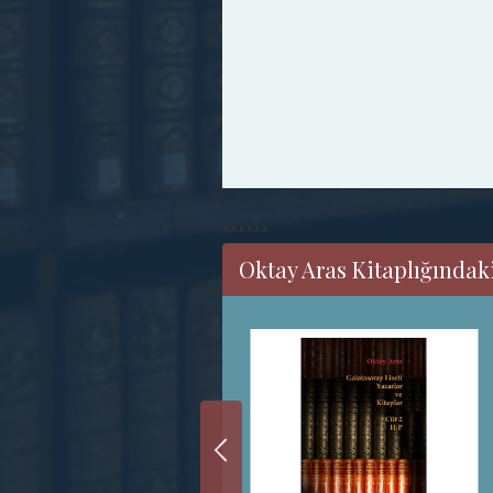
******
Oktay Aras Kitaplığındaki