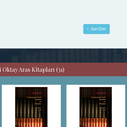
Geri Dön
 Oktay Aras Kitapları (31)