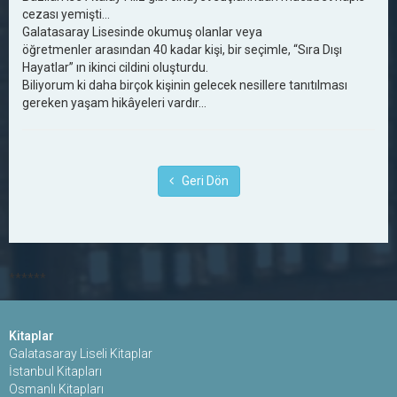
cezası yemişti...
Galatasaray Lisesinde okumuş olanlar veya
öğretmenler arasından 40 kadar kişi, bir seçimle, “Sıra Dışı
Hayatlar” ın ikinci cildini oluşturdu.
Biliyorum ki daha birçok kişinin gelecek nesillere tanıtılması
gereken yaşam hikâyeleri vardır...
Geri Dön
******
Kitaplar
Galatasaray Liseli Kitaplar
İstanbul Kitapları
Osmanlı Kitapları