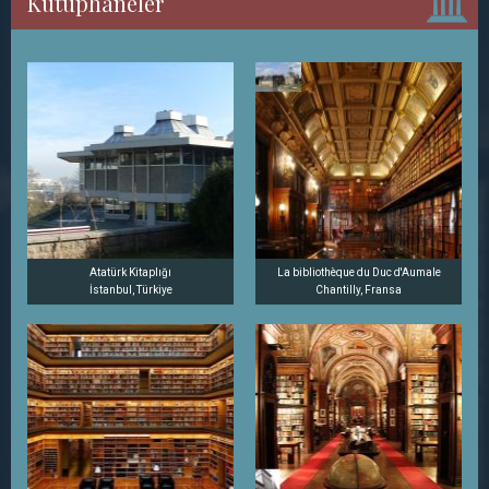
Kütüphaneler
Atatürk Kitaplığı
La bibliothèque du Duc d'Aumale
İstanbul, Türkiye
Chantilly, Fransa